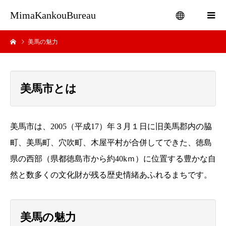
MimaKankouBureau
美馬の魅力
menu
美馬市とは
美馬市は、2005（平成17）年３月１日に旧美馬郡内の脇
町、美馬町、穴吹町、木屋平村が合併してできた、徳島
県の西部（県都徳島市から約40kｍ）に位置する豊かな自
然と数多くの文化財が残る歴史情緒あふれるまちです。
美馬の魅力