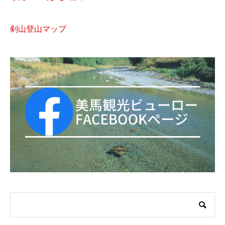
剣山登山マップ